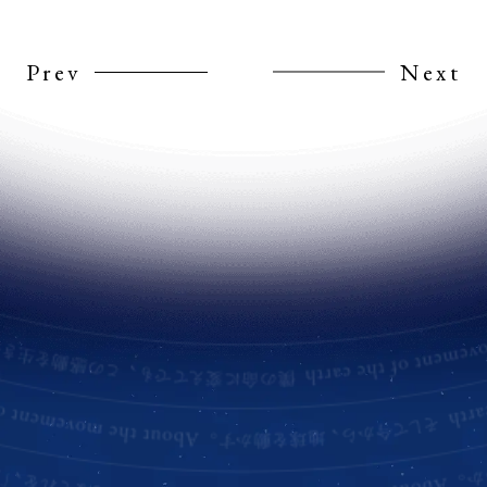
Prev
Next