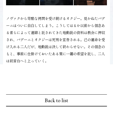
ノヴァクから苛酷な拷問を受け続けるオクジー。見かねたバデ
ーニはついに自白してしまう。こうしてはるか以前から信念あ
る者らによって連綿と託されてきた地動説の資料は教会に押収
され、バデーニとオクジーは死刑を宣告される。己の運命を受
け入れる二人だが、地動説は決して終わらせない。その信念の
もと、事前に仕掛けておいたある策に一縷の希望を託し、二人
は絞首台へと上っていく。
Back to list