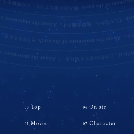
Top
On air
00
06
Movie
Character
01
07