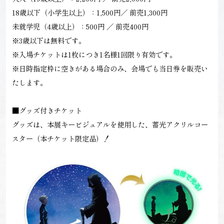
18歳以下（小学生以上）：1,500円／ 前売1,300円
未就学児（4歳以上）：500円 ／ 前売400円
※3歳以下は無料です。
※入場チケットは1枚につき1名様1回限り有効です。
※日時指定枠に空きがある場合のみ、会場でも当日券を販売い
たします。
■グッズ付きチケット
グッズは、本展キービジュアルを使用した、蓄光アクリルコー
スター（本チケット限定品）！