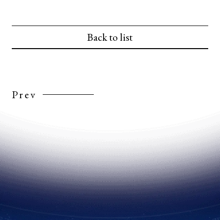
Back to list
Prev