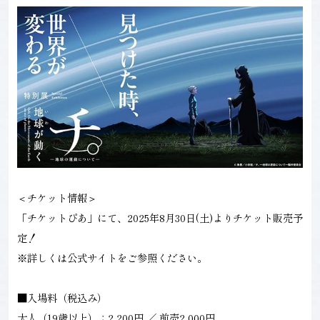
＜チケット情報＞
「チケットぴあ」にて、2025年8月30日(土)よりチケット販売予
定！
※詳しくは公式サイトをご参照ください。
■入場料（税込み）
大人（19歳以上）：2,200円 ／ 前売2,000円