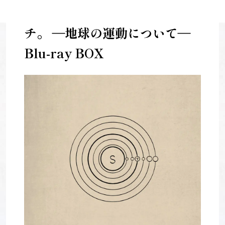
チ。 ―地球の運動について―
Blu-ray BOX