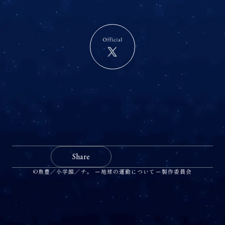
Share
©魚豊／小学館／チ。 ー地球の運動についてー製作委員会