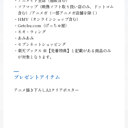
・アニメイト全店（通販含む）
・ソフマップ（映像ソフト取り扱い店のみ、ドットコム
含む）/アニメガ（一部アニメガ店舗を除く）
・HMV（オンラインショップ含む）
・Getchu.com（げっちゅ屋）
・ネオ・ウィング
・あみあみ
・セブンネットショッピング
・楽天ブックス ※【先着特典】と記載がある商品のみ
が対象となります。
プレゼントアイテム
アニメ描き下ろしA3クリアポスター