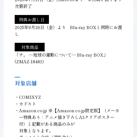
次第終了
特典お渡し日
2025年9月26日（金）より Blu-ray BOXと同時にお渡
し
対象商品
「チ。 ―地球の運動について― Blu-ray BOX」
(ZMAZ-18481)
対象店舗
・COMIXYZ
・カドスト
・Amazon.co.jp ※【Amazon.co.jp限定版】（メーカ
ー特典あり：アニメ描き下ろしA3クリアポスター
付）と記載がある商品のみが
対象となります。